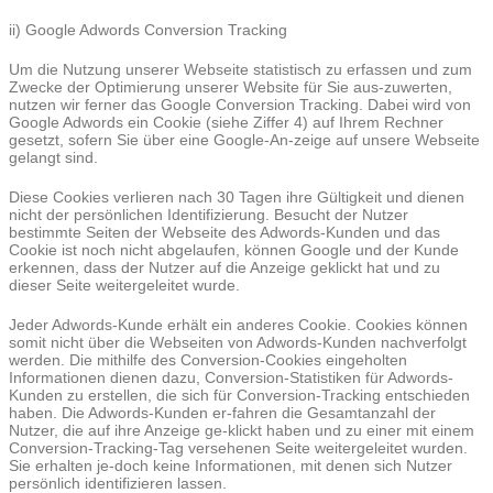
ii) Google Adwords Conversion Tracking
Um die Nutzung unserer Webseite statistisch zu erfassen und zum
Zwecke der Optimierung unserer Website für Sie aus-zuwerten,
nutzen wir ferner das Google Conversion Tracking. Dabei wird von
Google Adwords ein Cookie (siehe Ziffer 4) auf Ihrem Rechner
gesetzt, sofern Sie über eine Google-An-zeige auf unsere Webseite
gelangt sind.
Diese Cookies verlieren nach 30 Tagen ihre Gültigkeit und dienen
nicht der persönlichen Identifizierung. Besucht der Nutzer
bestimmte Seiten der Webseite des Adwords-Kunden und das
Cookie ist noch nicht abgelaufen, können Google und der Kunde
erkennen, dass der Nutzer auf die Anzeige geklickt hat und zu
dieser Seite weitergeleitet wurde.
Jeder Adwords-Kunde erhält ein anderes Cookie. Cookies können
somit nicht über die Webseiten von Adwords-Kunden nachverfolgt
werden. Die mithilfe des Conversion-Cookies eingeholten
Informationen dienen dazu, Conversion-Statistiken für Adwords-
Kunden zu erstellen, die sich für Conversion-Tracking entschieden
haben. Die Adwords-Kunden er-fahren die Gesamtanzahl der
Nutzer, die auf ihre Anzeige ge-klickt haben und zu einer mit einem
Conversion-Tracking-Tag versehenen Seite weitergeleitet wurden.
Sie erhalten je-doch keine Informationen, mit denen sich Nutzer
persönlich identifizieren lassen.