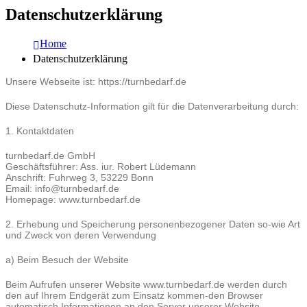
Datenschutzerklärung
Home
Datenschutzerklärung
Unsere Webseite ist: https://turnbedarf.de
Diese Datenschutz-Information gilt für die Datenverarbeitung durch:
1. Kontaktdaten
turnbedarf.de GmbH
Geschäftsführer: Ass. iur. Robert Lüdemann
Anschrift: Fuhrweg 3, 53229 Bonn
Email: info@turnbedarf.de
Homepage: www.turnbedarf.de
2. Erhebung und Speicherung personenbezogener Daten so-wie Art
und Zweck von deren Verwendung
a) Beim Besuch der Website
Beim Aufrufen unserer Website www.turnbedarf.de werden durch
den auf Ihrem Endgerät zum Einsatz kommen-den Browser
automatisch Informationen an den Server unserer Website