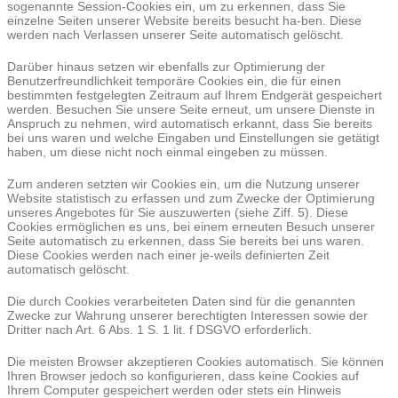
sogenannte Session-Cookies ein, um zu erkennen, dass Sie
einzelne Seiten unserer Website bereits besucht ha-ben. Diese
werden nach Verlassen unserer Seite automatisch gelöscht.
Darüber hinaus setzen wir ebenfalls zur Optimierung der
Benutzerfreundlichkeit temporäre Cookies ein, die für einen
bestimmten festgelegten Zeitraum auf Ihrem Endgerät gespeichert
werden. Besuchen Sie unsere Seite erneut, um unsere Dienste in
Anspruch zu nehmen, wird automatisch erkannt, dass Sie bereits
bei uns waren und welche Eingaben und Einstellungen sie getätigt
haben, um diese nicht noch einmal eingeben zu müssen.
Zum anderen setzten wir Cookies ein, um die Nutzung unserer
Website statistisch zu erfassen und zum Zwecke der Optimierung
unseres Angebotes für Sie auszuwerten (siehe Ziff. 5). Diese
Cookies ermöglichen es uns, bei einem erneuten Besuch unserer
Seite automatisch zu erkennen, dass Sie bereits bei uns waren.
Diese Cookies werden nach einer je-weils definierten Zeit
automatisch gelöscht.
Die durch Cookies verarbeiteten Daten sind für die genannten
Zwecke zur Wahrung unserer berechtigten Interessen sowie der
Dritter nach Art. 6 Abs. 1 S. 1 lit. f DSGVO erforderlich.
Die meisten Browser akzeptieren Cookies automatisch. Sie können
Ihren Browser jedoch so konfigurieren, dass keine Cookies auf
Ihrem Computer gespeichert werden oder stets ein Hinweis