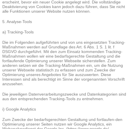
erscheint, bevor ein neuer Cookie angelegt wird. Die vollständige
Deaktivierung von Cookies kann jedoch dazu führen, dass Sie nicht
alle Funktionen unserer Website nutzen können.
5. Analyse-Tools
a) Tracking-Tools
Die im Folgenden aufgeführten und von uns eingesetzten Tracking-
Maßnahmen werden auf Grundlage des Art. 6 Abs. 1 S. 1 lit. f
DSGVO durchgeführt. Mit den zum Einsatz kommenden Tracking-
Maßnahmen wollen wir eine bedarfsgerechte Gestaltung und die
fortlaufende Optimierung unserer Webseite sicherstellen. Zum
anderen setzen wir die Tracking-Maßnahmen ein, um die Nutzung
unserer Webseite statistisch zu erfassen und zum Zwecke der
Optimierung unseres Angebotes für Sie auszuwerten. Diese
Interessen sind als berechtigt im Sinne der vorgenannten Vorschrift
anzusehen.
Die jeweiligen Datenverarbeitungszwecke und Datenkategorien sind
aus den entsprechenden Tracking-Tools zu entnehmen.
i) Google Analytics
Zum Zwecke der bedarfsgerechten Gestaltung und fortlaufen-den
Optimierung unserer Seiten nutzen wir Google Analytics, ein
Webanalysedienst der Google Inc. (https://www.google.de/