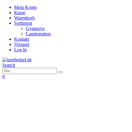
Mein Konto
Kasse
Warenkorb
Sortiment
Gymnova
Landegruben
Kontakt
Versand
Log In
Search
0