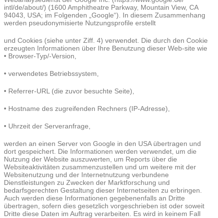
intl/de/about/) (1600 Amphitheatre Parkway, Mountain View, CA
94043, USA; im Folgenden „Google“). In diesem Zusammenhang
werden pseudonymisierte Nutzungsprofile erstellt
und Cookies (siehe unter Ziff. 4) verwendet. Die durch den Cookie
erzeugten Informationen über Ihre Benutzung dieser Web-site wie
• Browser-Typ/-Version,
• verwendetes Betriebssystem,
• Referrer-URL (die zuvor besuchte Seite),
• Hostname des zugreifenden Rechners (IP-Adresse),
• Uhrzeit der Serveranfrage,
werden an einen Server von Google in den USA übertragen und
dort gespeichert. Die Informationen werden verwendet, um die
Nutzung der Website auszuwerten, um Reports über die
Websiteaktivitäten zusammenzustellen und um weitere mit der
Websitenutzung und der Internetnutzung verbundene
Dienstleistungen zu Zwecken der Marktforschung und
bedarfsgerechten Gestaltung dieser Internetseiten zu erbringen.
Auch werden diese Informationen gegebenenfalls an Dritte
übertragen, sofern dies gesetzlich vorgeschrieben ist oder soweit
Dritte diese Daten im Auftrag verarbeiten. Es wird in keinem Fall