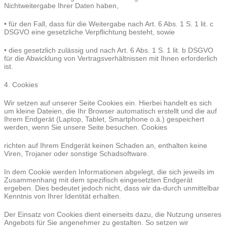
Nichtweitergabe Ihrer Daten haben,
• für den Fall, dass für die Weitergabe nach Art. 6 Abs. 1 S. 1 lit. c
DSGVO eine gesetzliche Verpflichtung besteht, sowie
• dies gesetzlich zulässig und nach Art. 6 Abs. 1 S. 1 lit. b DSGVO
für die Abwicklung von Vertragsverhältnissen mit Ihnen erforderlich
ist.
4. Cookies
Wir setzen auf unserer Seite Cookies ein. Hierbei handelt es sich
um kleine Dateien, die Ihr Browser automatisch erstellt und die auf
Ihrem Endgerät (Laptop, Tablet, Smartphone o.ä.) gespeichert
werden, wenn Sie unsere Seite besuchen. Cookies
richten auf Ihrem Endgerät keinen Schaden an, enthalten keine
Viren, Trojaner oder sonstige Schadsoftware.
In dem Cookie werden Informationen abgelegt, die sich jeweils im
Zusammenhang mit dem spezifisch eingesetzten Endgerät
ergeben. Dies bedeutet jedoch nicht, dass wir da-durch unmittelbar
Kenntnis von Ihrer Identität erhalten.
Der Einsatz von Cookies dient einerseits dazu, die Nutzung unseres
Angebots für Sie angenehmer zu gestalten. So setzen wir