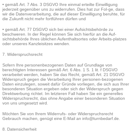
• gemäß Art. 7 Abs. 3 DSGVO Ihre einmal erteilte Einwilligung
jederzeit gegenüber uns zu widerrufen. Dies hat zur Fol-ge, dass
wir die Datenverarbeitung, die auf dieser Einwilligung beruhte, für
die Zukunft nicht mehr fortführen dürfen und
• gemäß Art. 77 DSGVO sich bei einer Aufsichtsbehörde zu
beschweren. In der Regel können Sie sich hierfür an die Auf-
sichtsbehörde Ihres üblichen Aufenthaltsortes oder Arbeits-platzes
oder unseres Kanzleisitzes wenden.
7. Widerspruchsrecht
Sofern Ihre personenbezogenen Daten auf Grundlage von
berechtigten Interessen gemäß Art. 6 Abs. 1 S. 1 lit. f DSGVO
verarbeitet werden, haben Sie das Recht, gemäß Art. 21 DSGVO
Widerspruch gegen die Verarbeitung Ihrer personen-bezogenen
Daten einzulegen, soweit dafür Gründe vorliegen, die sich aus Ihrer
besonderen Situation ergeben oder sich der Widerspruch gegen
Direktwerbung richtet. Im letzteren Fall haben Sie ein generelles
Widerspruchsrecht, das ohne Angabe einer besonderen Situation
von uns umgesetzt wird.
Möchten Sie von Ihrem Widerrufs- oder Widerspruchsrecht
Gebrauch machen, genügt eine E-Mail an info@turnbedarf.de.
8. Datensicherheit