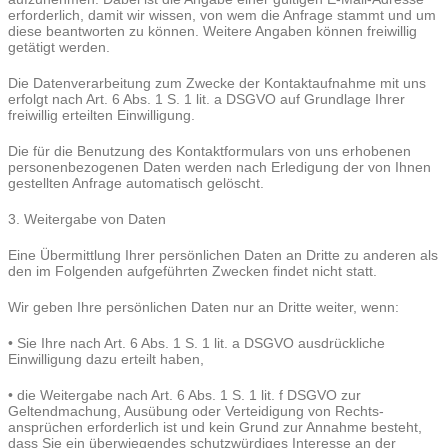
erforderlich, damit wir wissen, von wem die Anfrage stammt und um
diese beantworten zu können. Weitere Angaben können freiwillig
getätigt werden.
Die Datenverarbeitung zum Zwecke der Kontaktaufnahme mit uns
erfolgt nach Art. 6 Abs. 1 S. 1 lit. a DSGVO auf Grundlage Ihrer
freiwillig erteilten Einwilligung.
Die für die Benutzung des Kontaktformulars von uns erhobenen
personenbezogenen Daten werden nach Erledigung der von Ihnen
gestellten Anfrage automatisch gelöscht.
3. Weitergabe von Daten
Eine Übermittlung Ihrer persönlichen Daten an Dritte zu anderen als
den im Folgenden aufgeführten Zwecken findet nicht statt.
Wir geben Ihre persönlichen Daten nur an Dritte weiter, wenn:
• Sie Ihre nach Art. 6 Abs. 1 S. 1 lit. a DSGVO ausdrückliche
Einwilligung dazu erteilt haben,
• die Weitergabe nach Art. 6 Abs. 1 S. 1 lit. f DSGVO zur
Geltendmachung, Ausübung oder Verteidigung von Rechts-
ansprüchen erforderlich ist und kein Grund zur Annahme besteht,
dass Sie ein überwiegendes schutzwürdiges Interesse an der