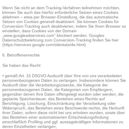
Wenn Sie nicht an dem Tracking-Verfahren teilnehmen möchten,
können Sie auch das hierfür erforderliche Setzen eines Cookies
ablehnen – etwa per Browser-Einstellung, die das automatische
Setzen von Cookies generell deaktiviert. Sie können Cookies für
Conversion-Tracking auch deaktivieren, indem Sie Ihren Browser so
einstellen, dass Cookies von der Domain
„www.googleadservices.com“ blockiert werden. Googles
Datenschutzbelehrung zum Conversion-Tracking finden Sie hier
(https://services.google.com/sitestats/de.html).
6. Betroffenenrechte
Sie haben das Recht:
• gemäß Art. 15 DSGVO Auskunft über Ihre von uns verarbeiteten
personenbezogenen Daten zu verlangen. Insbesondere können Sie
Auskunft über die Verarbeitungszwecke, die Kategorie der
personenbezogenen Daten, die Kategorien von Empfängern,
gegenüber denen Ihre Daten offengelegt wurden oder werden, die
geplante Speicherdauer, das Bestehen eines Rechts auf
Berichtigung, Löschung, Einschränkung der Verarbeitung oder
Widerspruch, das Bestehen eines Beschwerde-rechts, die Herkunft
ihrer Daten, sofern diese nicht bei uns erhoben wurden, sowie über
das Bestehen einer automatisierten Entscheidungsfindung
einschließlich Profiling und ggf. aussagekräftigen Informationen zu
deren Einzelheiten verlangen;