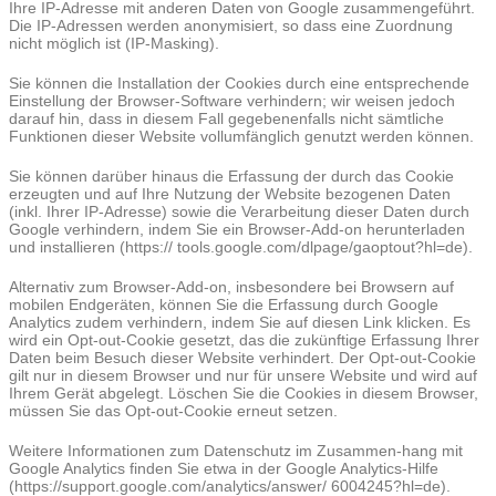
Ihre IP-Adresse mit anderen Daten von Google zusammengeführt.
Die IP-Adressen werden anonymisiert, so dass eine Zuordnung
nicht möglich ist (IP-Masking).
Sie können die Installation der Cookies durch eine entsprechende
Einstellung der Browser-Software verhindern; wir weisen jedoch
darauf hin, dass in diesem Fall gegebenenfalls nicht sämtliche
Funktionen dieser Website vollumfänglich genutzt werden können.
Sie können darüber hinaus die Erfassung der durch das Cookie
erzeugten und auf Ihre Nutzung der Website bezogenen Daten
(inkl. Ihrer IP-Adresse) sowie die Verarbeitung dieser Daten durch
Google verhindern, indem Sie ein Browser-Add-on herunterladen
und installieren (https:// tools.google.com/dlpage/gaoptout?hl=de).
Alternativ zum Browser-Add-on, insbesondere bei Browsern auf
mobilen Endgeräten, können Sie die Erfassung durch Google
Analytics zudem verhindern, indem Sie auf diesen Link klicken. Es
wird ein Opt-out-Cookie gesetzt, das die zukünftige Erfassung Ihrer
Daten beim Besuch dieser Website verhindert. Der Opt-out-Cookie
gilt nur in diesem Browser und nur für unsere Website und wird auf
Ihrem Gerät abgelegt. Löschen Sie die Cookies in diesem Browser,
müssen Sie das Opt-out-Cookie erneut setzen.
Weitere Informationen zum Datenschutz im Zusammen-hang mit
Google Analytics finden Sie etwa in der Google Analytics-Hilfe
(https://support.google.com/analytics/answer/ 6004245?hl=de).