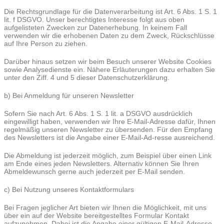
Die Rechtsgrundlage für die Datenverarbeitung ist Art. 6 Abs. 1 S. 1
lit. f DSGVO. Unser berechtigtes Interesse folgt aus oben
aufgelisteten Zwecken zur Datenerhebung. In keinem Fall
verwenden wir die erhobenen Daten zu dem Zweck, Rückschlüsse
auf Ihre Person zu ziehen.
Darüber hinaus setzen wir beim Besuch unserer Website Cookies
sowie Analysedienste ein. Nähere Erläuterungen dazu erhalten Sie
unter den Ziff. 4 und 5 dieser Datenschutzerklärung.
b) Bei Anmeldung für unseren Newsletter
Sofern Sie nach Art. 6 Abs. 1 S. 1 lit. a DSGVO ausdrücklich
eingewilligt haben, verwenden wir Ihre E-Mail-Adresse dafür, Ihnen
regelmäßig unseren Newsletter zu übersenden. Für den Empfang
des Newsletters ist die Angabe einer E-Mail-Ad-resse ausreichend.
Die Abmeldung ist jederzeit möglich, zum Beispiel über einen Link
am Ende eines jeden Newsletters. Alternativ können Sie Ihren
Abmeldewunsch gerne auch jederzeit per E-Mail senden.
c) Bei Nutzung unseres Kontaktformulars
Bei Fragen jeglicher Art bieten wir Ihnen die Möglichkeit, mit uns
über ein auf der Website bereitgestelltes Formular Kontakt
aufzunehmen. Dabei ist die Angabe einer gültigen E-Mail-Adresse