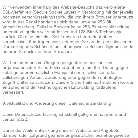
Wir verwenden innerhalb des Website-Besuchs das verbreitete
SSL-Verfahren (Secure Socket Layer) in Verbindung mit der jeweils
höchsten Verschlüsselungsstufe, die von Ihrem Browser unterstützt
wird. In der Regel handelt es sich dabei um eine 256 Bit
Verschlüsselung. Falls Ihr Browser keine 256-Bit Verschlüsselung
unterstützt, greifen wir stattdessen auf 128-Bit v3 Technologie
zurück. Ob eine einzelne Seite unseres Internetauftrittes
verschlüsselt übertragen wird, erkennen Sie an der geschlossenen
Darstellung des Schüssel- beziehungsweise Schloss-Symbols in der
unteren Statusleiste Ihres Browsers.
Wir bedienen uns im Übrigen geeigneter technischer und
organisatorischer Sicherheitsmaßnahmen, um Ihre Daten gegen
zufällige oder vorsätzliche Manipulationen, teilweisen oder
vollständigen Verlust, Zerstörung oder gegen den unbefugten
Zugriff Dritter zu schützen. Unsere Sicherheitsmaß-nahmen werden
entsprechend der technologischen Entwicklung fortlaufend
verbessert.
9. Aktualität und Änderung dieser Datenschutzerklärung
Diese Datenschutzerklärung ist aktuell gültig und hat den Stand
Januar 2022.
Durch die Weiterentwicklung unserer Website und Angebote
darüber oder aufgrund geänderter gesetzlicher beziehungsweise