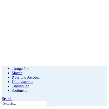
Turngeräte
Matten
RSG und Aerobic
Übungsgeräte
Trampoline
Sortiment
Search