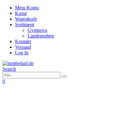
Mein Konto
Kasse
Warenkorb
Sortiment
Gymnova
Landegruben
Kontakt
Versand
Log In
Search
0