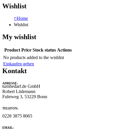
Wishlist
Home
Wishlist
My wishlist
Product
Price
Stock status
Actions
No products added to the wishlist
Einkaufen gehen
Kontakt
ADRESSE:
turnbedarf.de GmbH
Robert Lüdemann
Fuhrweg 3, 53229 Bonn
TELEFON:
0228 3875 8065
EMAIL: