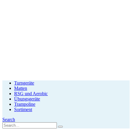
Turngeräte
Matten
RSG und Aerobic
Übungsgeräte
Trampoline
Sortiment
Search