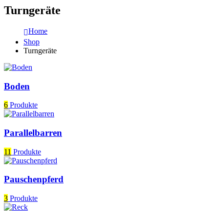
Turngeräte
Home
Shop
Turngeräte
Boden
6
Produkte
Parallelbarren
11
Produkte
Pauschenpferd
3
Produkte