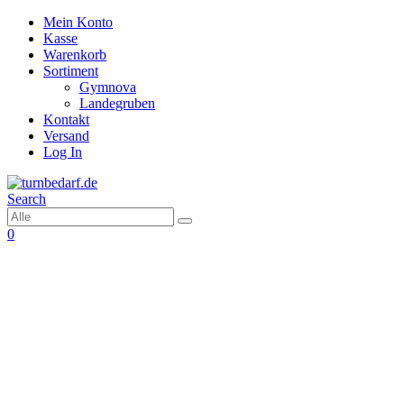
Mein Konto
Kasse
Warenkorb
Sortiment
Gymnova
Landegruben
Kontakt
Versand
Log In
Search
0