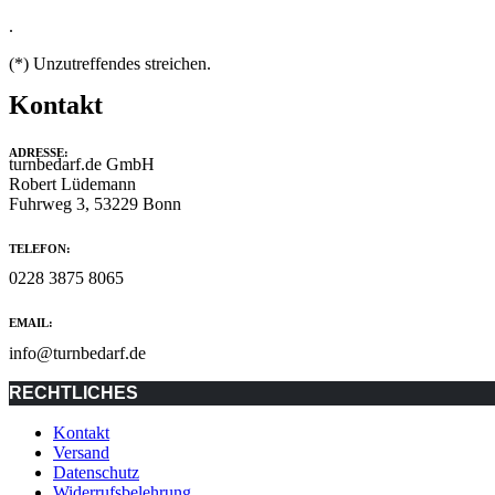
.
(*) Unzutreffendes streichen.
Kontakt
ADRESSE:
turnbedarf.de GmbH
Robert Lüdemann
Fuhrweg 3, 53229 Bonn
TELEFON:
0228 3875 8065
EMAIL:
info@turnbedarf.de
RECHTLICHES
Kontakt
Versand
Datenschutz
Widerrufsbelehrung