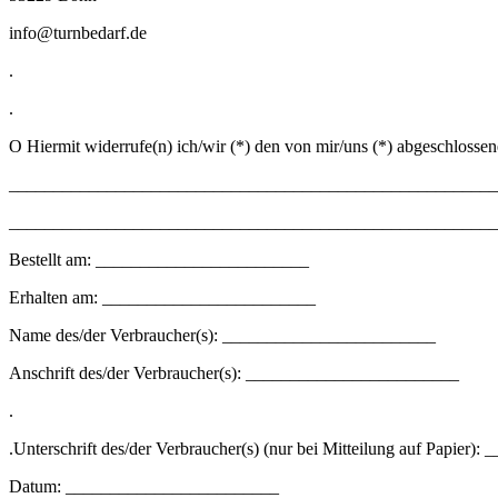
info@turnbedarf.de
.
.
O Hiermit widerrufe(n) ich/wir (*) den von mir/uns (*) abgeschlossen
_______________________________________________________
_______________________________________________________
Bestellt am: ________________________
Erhalten am: ________________________
Name des/der Verbraucher(s): ________________________
Anschrift des/der Verbraucher(s): ________________________
.
.Unterschrift des/der Verbraucher(s) (nur bei Mitteilung auf Papie
Datum: ________________________