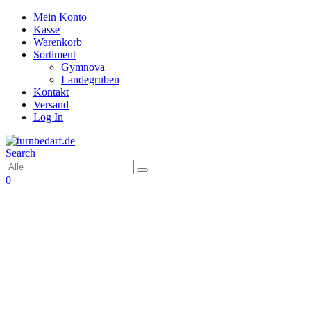
Mein Konto
Kasse
Warenkorb
Sortiment
Gymnova
Landegruben
Kontakt
Versand
Log In
Search
0