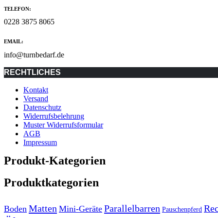
TELEFON:
0228 3875 8065
EMAIL:
info@turnbedarf.de
RECHTLICHES
Kontakt
Versand
Datenschutz
Widerrufsbelehrung
Muster Widerrufsformular
AGB
Impressum
Produkt-Kategorien
Produktkategorien
Matten
Parallelbarren
Re
Boden
Mini-Geräte
Pauschenpferd