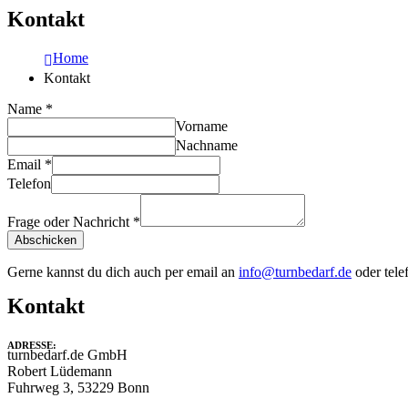
Kontakt
Home
Kontakt
Name
*
Vorname
Nachname
Email
*
Telefon
Frage oder Nachricht
*
Abschicken
Gerne kannst du dich auch per email an
info@turnbedarf.de
oder tele
Kontakt
ADRESSE:
turnbedarf.de GmbH
Robert Lüdemann
Fuhrweg 3, 53229 Bonn