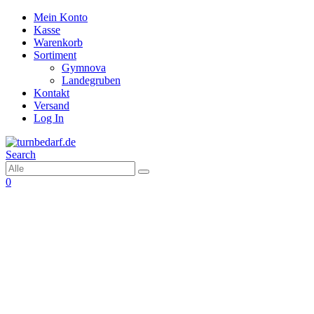
Mein Konto
Kasse
Warenkorb
Sortiment
Gymnova
Landegruben
Kontakt
Versand
Log In
Search
0