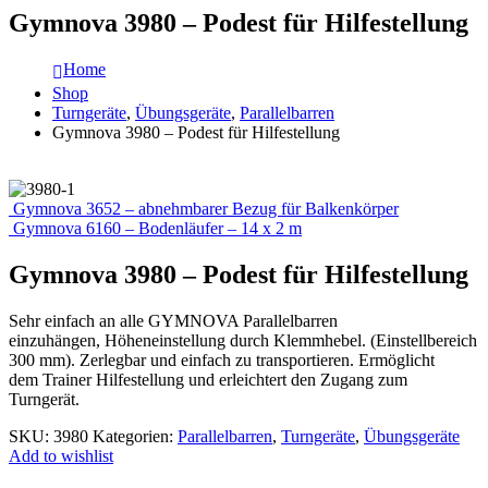
Gymnova 3980 – Podest für Hilfestellung
Home
Shop
Turngeräte
,
Übungsgeräte
,
Parallelbarren
Gymnova 3980 – Podest für Hilfestellung
Gymnova 3652 – abnehmbarer Bezug für Balkenkörper
Gymnova 6160 – Bodenläufer – 14 x 2 m
Gymnova 3980 – Podest für Hilfestellung
Sehr einfach an alle GYMNOVA Parallelbarren
einzuhängen, Höheneinstellung durch Klemmhebel. (Einstellbereich
300 mm). Zerlegbar und einfach zu transportieren. Ermöglicht
dem Trainer Hilfestellung und erleichtert den Zugang zum
Turngerät.
SKU:
3980
Kategorien:
Parallelbarren
,
Turngeräte
,
Übungsgeräte
Add to wishlist