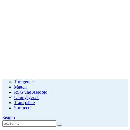
Turngeräte
Matten
RSG und Aerobic
Übungsgeräte
Trampoline
Sortiment
Search