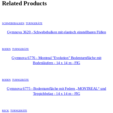
Related Products
SCHWEBEBALKEN
,
TURNGERÄTE
Gymnova 3620 - Schwebebalken mit elastisch einstellbaren Füßen
BODEN
,
TURNGERÄTE
Gymnova 6776 - Montreal "Evolution" Bodenturnfläche mit
Bodenläufern - 14 x 14 m - FIG
BODEN
,
TURNGERÄTE
Gymnova 6775 - Bodenturnfläche mit Federn „MONTREAL“ und
Teppichbelag - 14 x 14 m - FIG
RECK
,
TURNGERÄTE