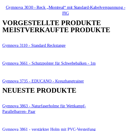
Gymnova 3030 - Reck „Montreal“ mit Standard-Kabelverspannung -
FIG
VORGESTELLTE PRODUKTE
MEISTVERKAUFTE PRODUKTE
Gymnova 3110 - Standard Reckstange
Gymnova 3661 - Schutzpolster für Schwebebalken - 1m
Gymnova 3735 - EDUCANO - Kreuzhangtrainer
NEUESTE PRODUKTE
Gymnova 3863 - Naturfaserholme für Wettkampf-
Parallelbarren- Paar
Gymnova 3861 - verstärkter Holm mit PVC-Versteifung