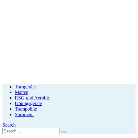
Turngeräte
Matten
RSG und Aerobic
Übungsgeräte
Trampoline
Sortiment
Search