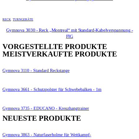
RECK
,
TURNGERÄTE
Gymnova 3030 - Reck „Montreal“ mit Standard-Kabelverspannung -
FIG
VORGESTELLTE PRODUKTE
MEISTVERKAUFTE PRODUKTE
Gymnova 3110 - Standard Reckstange
Gymnova 3661 - Schutzpolster für Schwebebalken - 1m
Gymnova 3735 - EDUCANO - Kreuzhangtrainer
NEUESTE PRODUKTE
Gymnova 3863 - Naturfaserholme für Wettkampf-