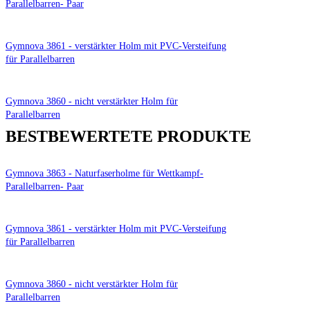
Parallelbarren- Paar
Gymnova 3861 - verstärkter Holm mit PVC-Versteifung
für Parallelbarren
Gymnova 3860 - nicht verstärkter Holm für
Parallelbarren
BESTBEWERTETE PRODUKTE
Gymnova 3863 - Naturfaserholme für Wettkampf-
Parallelbarren- Paar
Gymnova 3861 - verstärkter Holm mit PVC-Versteifung
für Parallelbarren
Gymnova 3860 - nicht verstärkter Holm für
Parallelbarren