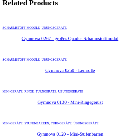
Related Products
SCHAUMSTOFF-MODULE
,
ÜBUNGSGERÄTE
Gymnova 0267 - großes Quader-Schaumstoffmodul
SCHAUMSTOFF-MODULE
,
ÜBUNGSGERÄTE
Gymnova 0250 - Lernrolle
MINI-GERÄTE
,
RINGE
,
TURNGERÄTE
,
ÜBUNGSGERÄTE
Gymnova 0130 - Mini-Ringegerüst
MINI-GERÄTE
,
STUFENBARREN
,
TURNGERÄTE
,
ÜBUNGSGERÄTE
Gymnova 0120 - Mini-Stufenbarren