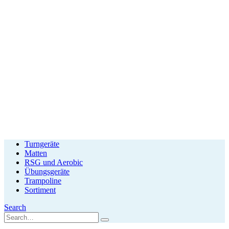
Turngeräte
Matten
RSG und Aerobic
Übungsgeräte
Trampoline
Sortiment
Search